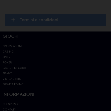
Termini e condizioni
GIOCHI
PROMOZIONI
CASINO
SPORT
POKER
GIOCHI DI CARTE
BINGO
VIRTUAL BETS
GRATTA E VINCI
INFORMAZIONI
CHI SIAMO
CONTATTI