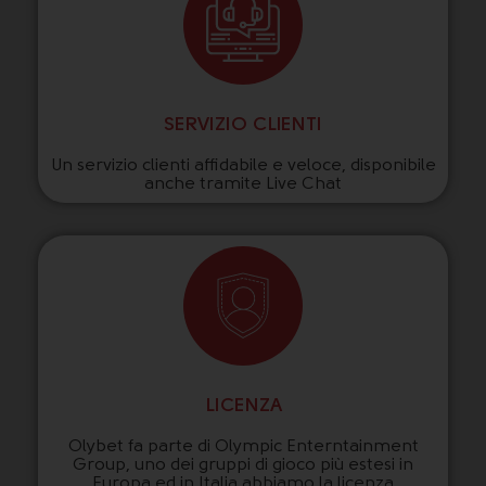
SERVIZIO CLIENTI
Un servizio clienti affidabile e veloce, disponibile
anche tramite Live Chat
LICENZA
Olybet fa parte di Olympic Enterntainment
Group, uno dei gruppi di gioco più estesi in
Europa ed in Italia abbiamo la licenza